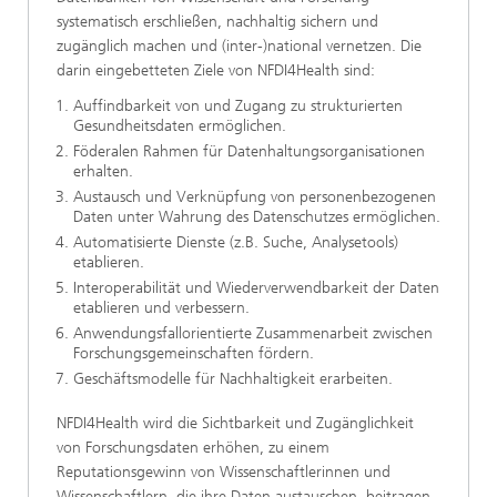
systematisch erschließen, nachhaltig sichern und
zugänglich machen und (inter-)national vernetzen. Die
darin eingebetteten Ziele von NFDI4Health sind:
Auffindbarkeit von und Zugang zu strukturierten
Gesundheitsdaten ermöglichen.
Föderalen Rahmen für Datenhaltungsorganisationen
erhalten.
Austausch und Verknüpfung von personenbezogenen
Daten unter Wahrung des Datenschutzes ermöglichen.
Automatisierte Dienste (z.B. Suche, Analysetools)
etablieren.
Interoperabilität und Wiederverwendbarkeit der Daten
etablieren und verbessern.
Anwendungsfallorientierte Zusammenarbeit zwischen
Forschungsgemeinschaften fördern.
Geschäftsmodelle für Nachhaltigkeit erarbeiten.
NFDI4Health wird die Sichtbarkeit und Zugänglichkeit
von Forschungsdaten erhöhen, zu einem
Reputationsgewinn von Wissenschaftlerinnen und
Wissenschaftlern, die ihre Daten austauschen, beitragen