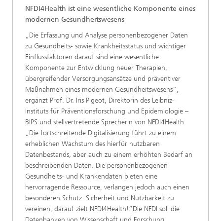
NFDI4Health ist eine wesentliche Komponente eines
modernen Gesundheitswesens
„Die Erfassung und Analyse personenbezogener Daten
zu Gesundheits- sowie Krankheitsstatus und wichtiger
Einflussfaktoren darauf sind eine wesentliche
Komponente zur Entwicklung neuer Therapien,
übergreifender Versorgungsansätze und präventiver
Maßnahmen eines modernen Gesundheitswesens“,
ergänzt Prof. Dr. Iris Pigeot, Direktorin des Leibniz-
Instituts für Präventionsforschung und Epidemiologie –
BIPS und stellvertretende Sprecherin von NFDI4Health.
„Die fortschreitende Digitalisierung führt zu einem
erheblichen Wachstum des hierfür nutzbaren
Datenbestands, aber auch zu einem erhöhten Bedarf an
beschreibenden Daten. Die personenbezogenen
Gesundheits- und Krankendaten bieten eine
hervorragende Ressource, verlangen jedoch auch einen
besonderen Schutz. Sicherheit und Nutzbarkeit zu
vereinen, darauf zielt NFDI4Health!“Die NFDI soll die
Datenbanken von Wissenschaft und Forschung