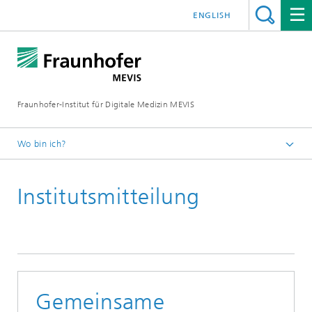
ENGLISH
Fraunhofer-Institut für Digitale Medizin MEVIS
Wo bin ich?
Startseite
Institutsmitteilung
News & Media
Institutsmitteilungen
2020
Gemeinsame