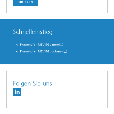
DRUCKEN
Schnelleinstieg
Fraunhofer MEVIS@vimeo
Fraunhofer MEVIS@podbean
Folgen Sie uns