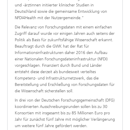
und -ärztinnen initiierter klinischer Studien in
Deutschland sowie die gemeinsame Entwicklung von
NFDI4Health mit der Nutzergemeinde.“
Die Relevanz von Forschungsdaten mit einem einfachen
Zugriff darauf wurde vor einigen Jahren auch seitens der
Politik als Basis für zukunftsfähige Wissenschaft erkannt.
Beauftragt durch die GWK hat der Rat für
Informationsinfrastrukturen daher 2016 den Aufbau
einer Nationalen Forschungsdateninfrastruktur (NFDI)
vorgeschlagen. Finanziert durch Bund und Länder
entsteht diese derzeit als bundesweit verteiltes
Kompetenz- und Infrastrukturnetzwerk, das die
Bereitstellung und Erschließung von Forschungsdaten für
die Wissenschaft sicherstellen soll.
In drei von der Deutschen Forschungsgemeinschaft (DFG)
koordinierten Ausschreibungsrunden sollen bis zu 30
Konsortien mit insgesamt bis zu 85 Millionen Euro pro
Jahr für zunächst fünf Jahre mit möglicher Verlängerung
um weitere fünf Jahre gefördert werden.