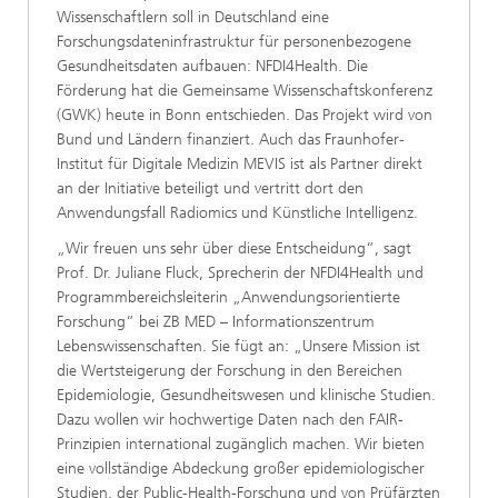
Wissenschaftlern soll in Deutschland eine
Forschungsdateninfrastruktur für personenbezogene
Gesundheitsdaten aufbauen: NFDI4Health. Die
Förderung hat die Gemeinsame Wissenschaftskonferenz
(GWK) heute in Bonn entschieden. Das Projekt wird von
Bund und Ländern finanziert. Auch das Fraunhofer-
Institut für Digitale Medizin MEVIS ist als Partner direkt
an der Initiative beteiligt und vertritt dort den
Anwendungsfall Radiomics und Künstliche Intelligenz.
„Wir freuen uns sehr über diese Entscheidung“, sagt
Prof. Dr. Juliane Fluck, Sprecherin der NFDI4Health und
Programmbereichsleiterin „Anwendungsorientierte
Forschung“ bei ZB MED – Informationszentrum
Lebenswissenschaften. Sie fügt an: „Unsere Mission ist
die Wertsteigerung der Forschung in den Bereichen
Epidemiologie, Gesundheitswesen und klinische Studien.
Dazu wollen wir hochwertige Daten nach den FAIR-
Prinzipien international zugänglich machen. Wir bieten
eine vollständige Abdeckung großer epidemiologischer
Studien, der Public-Health-Forschung und von Prüfärzten