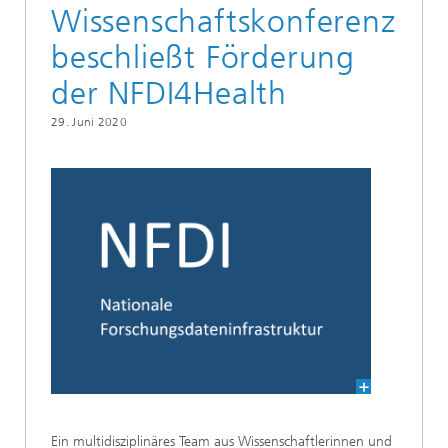
Wissenschaftskonferenz
beschließt Förderung
der NFDI4Health
29. Juni 2020
Ein multidisziplinäres Team aus Wissenschaftlerinnen und