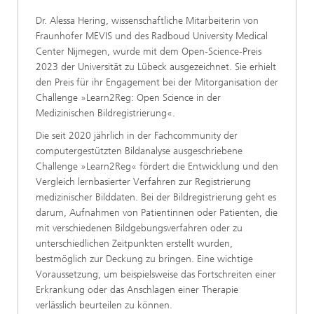
Dr. Alessa Hering, wissenschaftliche Mitarbeiterin von
Fraunhofer MEVIS und des Radboud University Medical
Center Nijmegen, wurde mit dem Open-Science-Preis
2023 der Universität zu Lübeck ausgezeichnet. Sie erhielt
den Preis für ihr Engagement bei der Mitorganisation der
Challenge »Learn2Reg: Open Science in der
Medizinischen Bildregistrierung«.
Die seit 2020 jährlich in der Fachcommunity der
computergestützten Bildanalyse ausgeschriebene
Challenge »Learn2Reg« fördert die Entwicklung und den
Vergleich lernbasierter Verfahren zur Registrierung
medizinischer Bilddaten. Bei der Bildregistrierung geht es
darum, Aufnahmen von Patientinnen oder Patienten, die
mit verschiedenen Bildgebungsverfahren oder zu
unterschiedlichen Zeitpunkten erstellt wurden,
bestmöglich zur Deckung zu bringen. Eine wichtige
Voraussetzung, um beispielsweise das Fortschreiten einer
Erkrankung oder das Anschlagen einer Therapie
verlässlich beurteilen zu können.