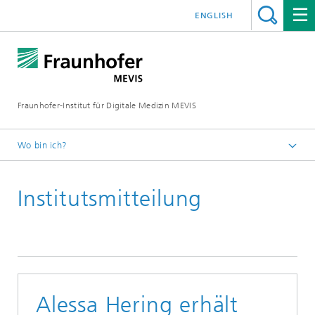
ENGLISH
Fraunhofer-Institut für Digitale Medizin MEVIS
Wo bin ich?
Startseite
Institutsmitteilung
News & Media
Institutsmitteilungen
2023
Alessa Hering erhält