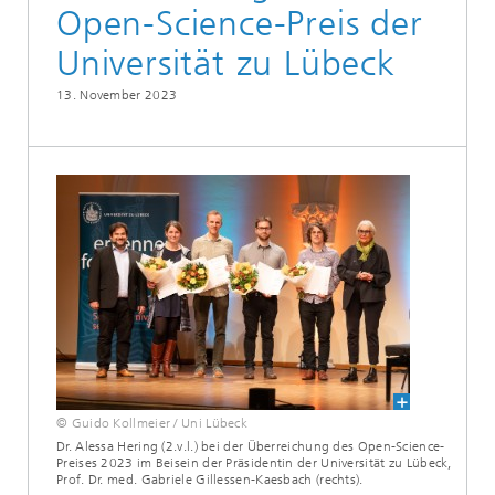
Open-Science-Preis der
Universität zu Lübeck
13. November 2023
© Guido Kollmeier / Uni Lübeck
Dr. Alessa Hering (2.v.l.) bei der Überreichung des Open-Science-
Preises 2023 im Beisein der Präsidentin der Universität zu Lübeck,
Prof. Dr. med. Gabriele Gillessen-Kaesbach (rechts).