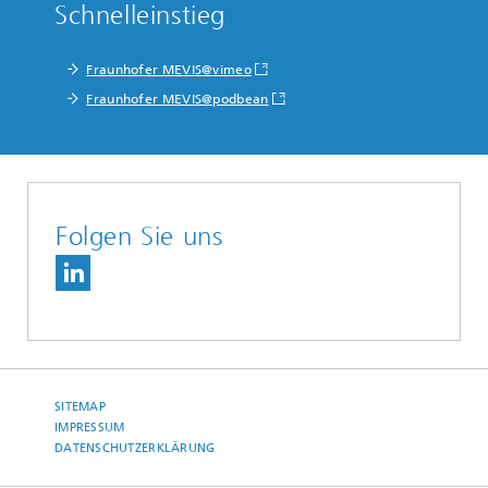
Schnelleinstieg
Fraunhofer MEVIS@vimeo
Fraunhofer MEVIS@podbean
Folgen Sie uns
SITEMAP
IMPRESSUM
DATENSCHUTZERKLÄRUNG