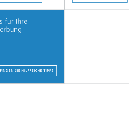
s für Ihre
erbung
 FINDEN SIE HILFREICHE TIPPS