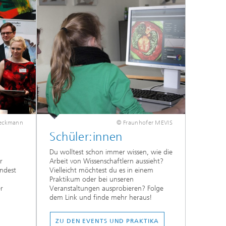
eckmann
© Fraunhofer MEVIS
Schüler:innen
Du wolltest schon immer wissen, wie die
r
Arbeit von Wissenschaftlern aussieht?
indest
Vielleicht möchtest du es in einem
Praktikum oder bei unseren
r
Veranstaltungen ausprobieren? Folge
dem Link und finde mehr heraus!
ZU DEN EVENTS UND PRAKTIKA