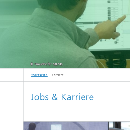
© Fraunhofer MEVIS
Startseite
Karriere
Jobs & Karriere