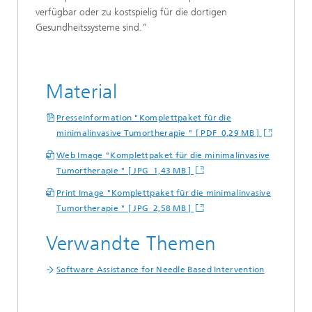
verfügbar oder zu kostspielig für die dortigen
Gesundheitssysteme sind.“
Material
Presseinformation "Komplettpaket für die
minimalinvasive Tumortherapie " [ PDF 0,29 MB ]
Web Image "Komplettpaket für die minimalinvasive
Tumortherapie " [ JPG 1,43 MB ]
Print Image "Komplettpaket für die minimalinvasive
Tumortherapie " [ JPG 2,58 MB ]
Verwandte Themen
Software Assistance for Needle Based Intervention