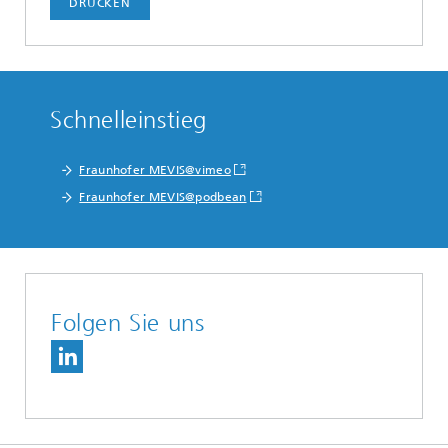
DRUCKEN
Schnelleinstieg
Fraunhofer MEVIS@vimeo
Fraunhofer MEVIS@podbean
Folgen Sie uns