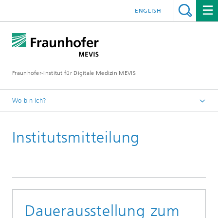
ENGLISH
Fraunhofer-Institut für Digitale Medizin MEVIS
Wo bin ich?
Startseite
Institutsmitteilung
News & Media
Institutsmitteilungen
Dauerausstellung zum