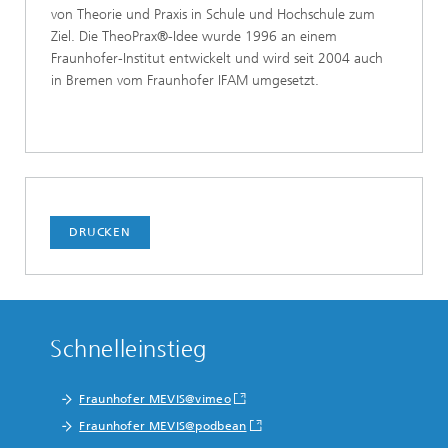
von Theorie und Praxis in Schule und Hochschule zum
Ziel. Die TheoPrax®-Idee wurde 1996 an einem
Fraunhofer-Institut entwickelt und wird seit 2004 auch
in Bremen vom Fraunhofer IFAM umgesetzt.
DRUCKEN
Schnelleinstieg
Fraunhofer MEVIS@vimeo
Fraunhofer MEVIS@podbean