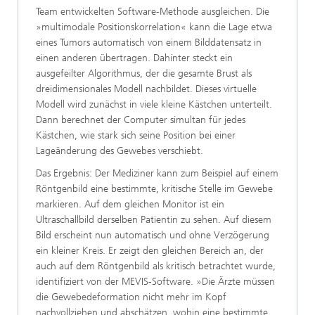
Team entwickelten Software-Methode ausgleichen. Die
»multimodale Positionskorrelation« kann die Lage etwa
eines Tumors automatisch von einem Bilddatensatz in
einen anderen übertragen. Dahinter steckt ein
ausgefeilter Algorithmus, der die gesamte Brust als
dreidimensionales Modell nachbildet. Dieses virtuelle
Modell wird zunächst in viele kleine Kästchen unterteilt.
Dann berechnet der Computer simultan für jedes
Kästchen, wie stark sich seine Position bei einer
Lageänderung des Gewebes verschiebt.
Das Ergebnis: Der Mediziner kann zum Beispiel auf einem
Röntgenbild eine bestimmte, kritische Stelle im Gewebe
markieren. Auf dem gleichen Monitor ist ein
Ultraschallbild derselben Patientin zu sehen. Auf diesem
Bild erscheint nun automatisch und ohne Verzögerung
ein kleiner Kreis. Er zeigt den gleichen Bereich an, der
auch auf dem Röntgenbild als kritisch betrachtet wurde,
identifiziert von der MEVIS-Software. »Die Ärzte müssen
die Gewebedeformation nicht mehr im Kopf
nachvollziehen und abschätzen, wohin eine bestimmte