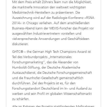
Mit dem Preis erhält Zöhrers Team nun die Möglichkeit,
die marktreife Innovation den weltweit wichtigsten
Medizintechnik-Herstellern zu präsentieren. Die
Auszeichnung wird auf der Radiologie-Konferenz »RSNA
2014« in Chicago verliehen. Auf dem anschließenden
Business-Abend kann der MEVIS-Forscher das Projekt vor
ausgewählten Industrievertretern vorstellen und
vielversprechende Anwendungen und Geschäftsideen
diskutieren.
GHTC® – the German High Tech Champions Award ist
Teil des Verbundprojekts „Internationales
Forschungsmarketing“, das die Alexander von
Humboldt-Stiftung, der Deutsche Akademische
Austauschdienst, die Deutsche Forschungsgemeinschaft
und die Fraunhofer-Gesellschaft gemeinschaftlich
durchführen. Ziel des Projekts ist es, für den
Forschungsstandort Deutschland im In- und Ausland zu
werben und sein Profil im globalen Wissenschaftsmarkt
zu schärfen.
Alle im Rahmen des Projekts stattfindenden Maßnahmen