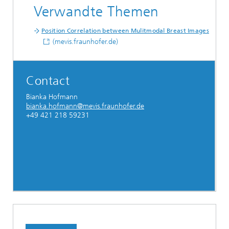
Verwandte Themen
Position Correlation between Mulitmodal Breast Images
(mevis.fraunhofer.de)
Contact
Bianka Hofmann
bianka.hofmann@mevis.fraunhofer.de
+49 421 218 59231