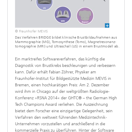
© Fraunhofer MEVIS
Das Verfahren BRIDGE bildet klinische Brustbildaufnahmen aus
Mammographie (MG), Tomosynthese (Tomo), Magnetresonanz-
tomographie (MRI) und Ultraschall (US) in einem Brustmodell ab.
Ein marktreifes Softwareverfahren, das künftig die
Diagnostik von Brustkrebs beschleunigen und verbessern
kann. Dafür erhält Fabian Zöhrer, Physiker am
Fraunhofer-Institut für Bildgestützte Medizin MEVIS in
Bremen, einen hochkarätigen Preis: Am 2. Dezember
wird ihm in Chicago auf der weltgrößten Radiologie-
Konferenz »RSNA 2014« der GHTC® – the German High
Tech Champions Award verliehen. Die Auszeichnung
bietet dem Forscher eine einzigartige Gelegenheit, sein
Verfahren den weltweit führenden Medizintechnik-
Unternehmen vorzustellen und anschließend in die
kommerzielle Praxis zu überführen. Hinter der Software