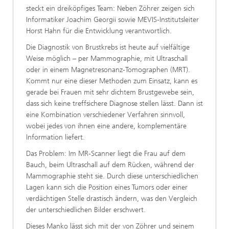
steckt ein dreiköpfiges Team: Neben Zöhrer zeigen sich
Informatiker Joachim Georgii sowie MEVIS-Institutsleiter
Horst Hahn für die Entwicklung verantwortlich.
Die Diagnostik von Brustkrebs ist heute auf vielfältige
Weise möglich – per Mammographie, mit Ultraschall
oder in einem Magnetresonanz-Tomographen (MRT).
Kommt nur eine dieser Methoden zum Einsatz, kann es
gerade bei Frauen mit sehr dichtem Brustgewebe sein,
dass sich keine treffsichere Diagnose stellen lässt. Dann ist
eine Kombination verschiedener Verfahren sinnvoll,
wobei jedes von ihnen eine andere, komplementäre
Information liefert.
Das Problem: Im MR-Scanner liegt die Frau auf dem
Bauch, beim Ultraschall auf dem Rücken, während der
Mammographie steht sie. Durch diese unterschiedlichen
Lagen kann sich die Position eines Tumors oder einer
verdächtigen Stelle drastisch ändern, was den Vergleich
der unterschiedlichen Bilder erschwert.
Dieses Manko lässt sich mit der von Zöhrer und seinem