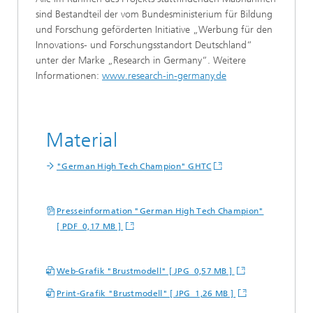
sind Bestandteil der vom Bundesministerium für Bildung
und Forschung geförderten Initiative „Werbung für den
Innovations- und Forschungsstandort Deutschland“
unter der Marke „Research in Germany“. Weitere
Informationen:
www.research-in-germany.de
Material
"German High Tech Champion" GHTC
Presseinformation "German High Tech Champion"
[ PDF 0,17 MB ]
Web-Grafik "Brustmodell" [ JPG 0,57 MB ]
Print-Grafik "Brustmodell" [ JPG 1,26 MB ]