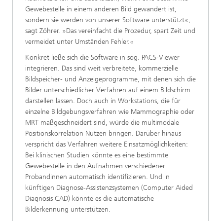
Gewebestelle in einem anderen Bild gewandert ist,
sondern sie werden von unserer Software unterstützt«,
sagt Zöhrer. »Das vereinfacht die Prozedur, spart Zeit und
vermeidet unter Umständen Fehler.«
Konkret ließe sich die Software in sog. PACS-Viewer
integrieren. Das sind weit verbreitete, kommerzielle
Bildspeicher- und Anzeigeprogramme, mit denen sich die
Bilder unterschiedlicher Verfahren auf einem Bildschirm
darstellen lassen. Doch auch in Workstations, die für
einzelne Bildgebungsverfahren wie Mammographie oder
MRT maßgeschneidert sind, würde die multimodale
Positionskorrelation Nutzen bringen. Darüber hinaus
verspricht das Verfahren weitere Einsatzmöglichkeiten:
Bei klinischen Studien könnte es eine bestimmte
Gewebestelle in den Aufnahmen verschiedener
Probandinnen automatisch identifizieren. Und in
künftigen Diagnose-Assistenzsystemen (Computer Aided
Diagnosis CAD) könnte es die automatische
Bilderkennung unterstützen.