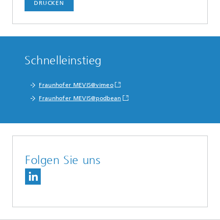
DRUCKEN
Schnelleinstieg
Fraunhofer MEVIS@vimeo
Fraunhofer MEVIS@podbean
Folgen Sie uns