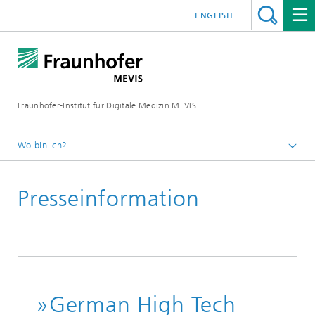
ENGLISH
Fraunhofer-Institut für Digitale Medizin MEVIS
Wo bin ich?
Startseite
Presseinformation
News & Media
Presseinformationen
»German High Tech