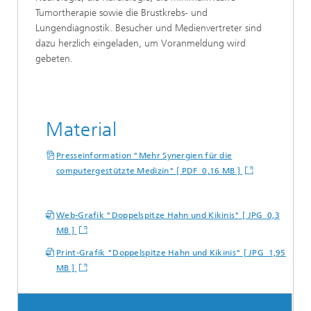
Tumortherapie sowie die Brustkrebs- und
Lungendiagnostik. Besucher und Medienvertreter sind
dazu herzlich eingeladen, um Voranmeldung wird
gebeten.
Material
Presseinformation "Mehr Synergien für die
computergestützte Medizin" [ PDF 0,16 MB ]
Web-Grafik "Doppelspitze Hahn und Kikinis" [ JPG 0,3
MB ]
Print-Grafik "Doppelspitze Hahn und Kikinis" [ JPG 1,95
MB ]