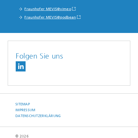
Fraunhofer MEVIS@vimeo
Fraunhofer MEVIS@podbean
Folgen Sie uns
SITEMAP
IMPRESSUM
DATENSCHUTZERKLÄRUNG
© 2026