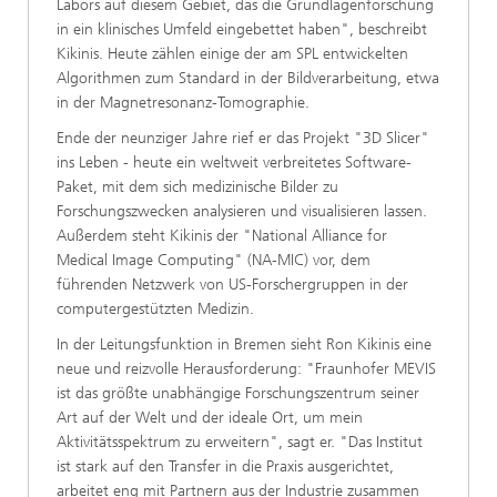
Labors auf diesem Gebiet, das die Grundlagenforschung
in ein klinisches Umfeld eingebettet haben", beschreibt
Kikinis. Heute zählen einige der am SPL entwickelten
Algorithmen zum Standard in der Bildverarbeitung, etwa
in der Magnetresonanz-Tomographie.
Ende der neunziger Jahre rief er das Projekt "3D Slicer"
ins Leben - heute ein weltweit verbreitetes Software-
Paket, mit dem sich medizinische Bilder zu
Forschungszwecken analysieren und visualisieren lassen.
Außerdem steht Kikinis der "National Alliance for
Medical Image Computing" (NA-MIC) vor, dem
führenden Netzwerk von US-Forschergruppen in der
computergestützten Medizin.
In der Leitungsfunktion in Bremen sieht Ron Kikinis eine
neue und reizvolle Herausforderung: "Fraunhofer MEVIS
ist das größte unabhängige Forschungszentrum seiner
Art auf der Welt und der ideale Ort, um mein
Aktivitätsspektrum zu erweitern", sagt er. "Das Institut
ist stark auf den Transfer in die Praxis ausgerichtet,
arbeitet eng mit Partnern aus der Industrie zusammen