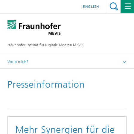
ENGLISH
Fraunhofer-Institut für Digitale Medizin MEVIS
Wo bin ich?
Startseite
Presseinformation
News & Media
Presseinformationen
Mehr Synergien für die