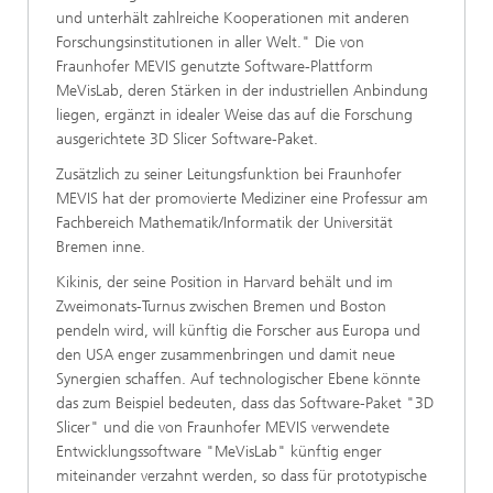
und unterhält zahlreiche Kooperationen mit anderen
Forschungsinstitutionen in aller Welt." Die von
Fraunhofer MEVIS genutzte Software-Plattform
MeVisLab, deren Stärken in der industriellen Anbindung
liegen, ergänzt in idealer Weise das auf die Forschung
ausgerichtete 3D Slicer Software-Paket.
Zusätzlich zu seiner Leitungsfunktion bei Fraunhofer
MEVIS hat der promovierte Mediziner eine Professur am
Fachbereich Mathematik/Informatik der Universität
Bremen inne.
Kikinis, der seine Position in Harvard behält und im
Zweimonats-Turnus zwischen Bremen und Boston
pendeln wird, will künftig die Forscher aus Europa und
den USA enger zusammenbringen und damit neue
Synergien schaffen. Auf technologischer Ebene könnte
das zum Beispiel bedeuten, dass das Software-Paket "3D
Slicer" und die von Fraunhofer MEVIS verwendete
Entwicklungssoftware "MeVisLab" künftig enger
miteinander verzahnt werden, so dass für prototypische