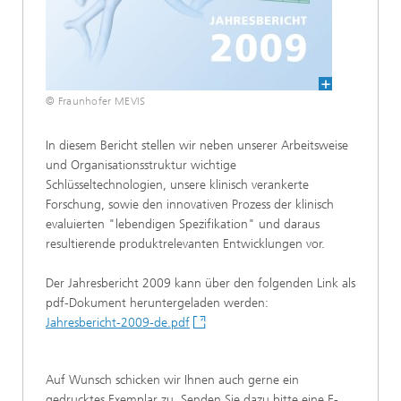
© Fraunhofer MEVIS
In diesem Bericht stellen wir neben unserer Arbeitsweise
und Organisationsstruktur wichtige
Schlüsseltechnologien, unsere klinisch verankerte
Forschung, sowie den innovativen Prozess der klinisch
evaluierten "lebendigen Spezifikation" und daraus
resultierende produktrelevanten Entwicklungen vor.
Der Jahresbericht 2009 kann über den folgenden Link als
pdf-Dokument heruntergeladen werden:
Jahresbericht-2009-de.pdf
Auf Wunsch schicken wir Ihnen auch gerne ein
gedrucktes Exemplar zu. Senden Sie dazu bitte eine E-