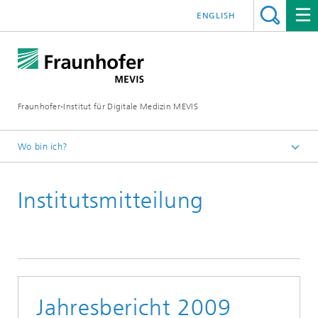
ENGLISH
Fraunhofer-Institut für Digitale Medizin MEVIS
Wo bin ich?
Startseite
Institutsmitteilung
News & Media
Institutsmitteilungen
Jahresbericht 2009