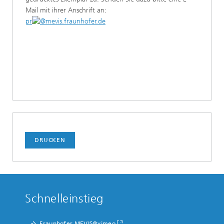
Mail mit ihrer Anschrift an:
pr
mevis.fraunhofer.de
DRUCKEN
Schnelleinstieg
Fraunhofer MEVIS@vimeo