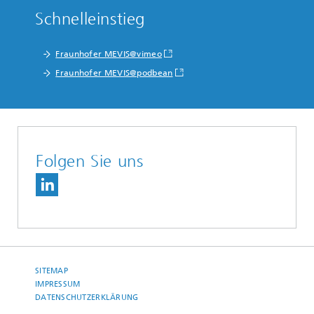
Schnelleinstieg
Fraunhofer MEVIS@vimeo
Fraunhofer MEVIS@podbean
Folgen Sie uns
SITEMAP
IMPRESSUM
DATENSCHUTZERKLÄRUNG