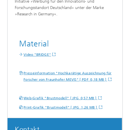
Initiative »Werbung für den Innovations- und
Forschungsstandort Deutschland« unter der Marke
»Research in Germany«.
Material
Video "BRIDGE"
Presseinformation "Hochkarätige Auszeichnung für
Forscher von Fraunhofer MEVIS" [ PDF 0,18 MB ]
Web-Grafik "Brustmodell" [ JPG 0,57 MB ]
Print-Grafik "Brustmodell" [ JPG 1,26 MB ]
Kontakt