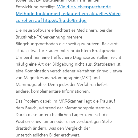
sowie MEVIS-Institutsleiter Horst Hahn an der
Entwicklung beteiligt.
Wie die vielversprechende
Methode funktioniert, erläutert ein aktuelles Video,
zu sehen auf http://s.fhg.de/Bridge
Die neue Software erleichtert es Medizinern, bei der
Brustkrebs-Früherkennung mehrere
Bildgebungsmethoden gleichzeitig zu nutzen. Relevant
ist das etwa für Frauen mit sehr dichtem Brustgewebe.
Um bei ihnen eine treffsichere Diagnose zu stellen, reicht
häufig eine Art der Bildgebung nicht aus. Stattdessen ist
eine Kombination verschiedener Verfahren sinnvoll, etwa
von Magnetresonanztomographie (MRT) und
Mammographie. Denn jedes der Verfahren liefert
andere, komplementäre Informationen.
Das Problem dabei: Im MRT-Scanner liegt die Frau auf
dem Bauch, während der Mammographie steht sie.
Durch diese unterschiedlichen Lagen kann sich die
Position eines Tumors oder einer verdächtigen Stelle
drastisch ändern, was den Vergleich der
unterschiedlichen Bilder erschwert.