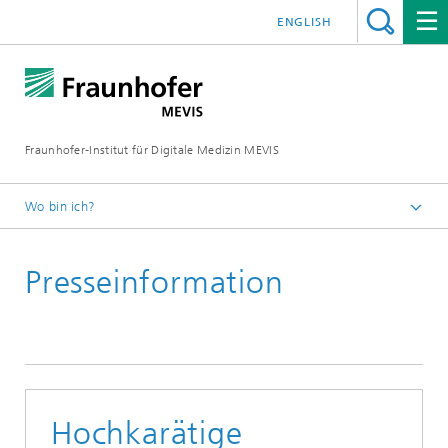
ENGLISH
Fraunhofer-Institut für Digitale Medizin MEVIS
Wo bin ich?
Startseite
Presseinformation
News & Media
Presseinformationen
Hochkarätige