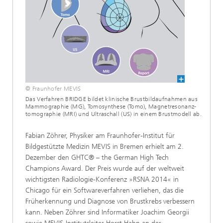
© Fraunhofer MEVIS
Das Verfahren BRIDGE bildet klinische Brustbildaufnahmen aus
Mammographie (MG), Tomosynthese (Tomo), Magnetresonanz-
tomographie (MRI) und Ultraschall (US) in einem Brustmodell ab.
Fabian Zöhrer, Physiker am Fraunhofer-Institut für
Bildgestützte Medizin MEVIS in Bremen erhielt am 2.
Dezember den GHTC® – the German High Tech
Champions Award. Der Preis wurde auf der weltweit
wichtigsten Radiologie-Konferenz »RSNA 2014« in
Chicago für ein Softwareverfahren verliehen, das die
Früherkennung und Diagnose von Brustkrebs verbessern
kann. Neben Zöhrer sind Informatiker Joachim Georgii