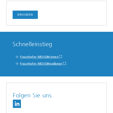
DRUCKEN
Schnelleinstieg
Fraunhofer MEVIS@vimeo
Fraunhofer MEVIS@podbean
Folgen Sie uns