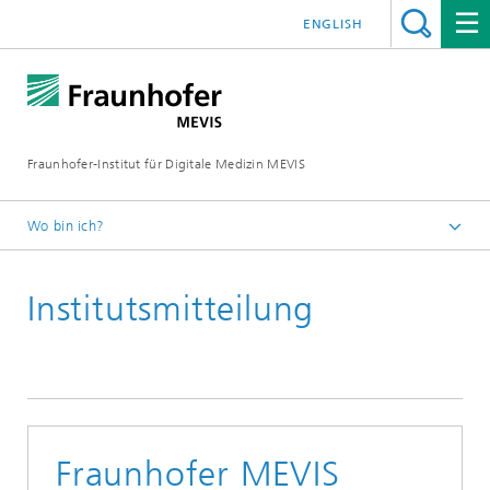
ENGLISH
Fraunhofer-Institut für Digitale Medizin MEVIS
Wo bin ich?
Startseite
Institutsmitteilung
News & Media
Institutsmitteilungen
Fraunhofer MEVIS