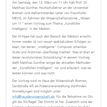
Am Samstag, den 12. März um 11 Uhr hält Prof. Dr.
Matthias Günther, Hochschullehrer an der Universität
Bremen und stellvertretender Leiter von Fraunhofer
MEVIS, im Rahmen der Wissenschaftsmatinee „Wissen
um 11“ einen Vortrag zum Thema „künstliche
Intelligenz“ in der Medizin.
Der KI-Hype hat auch den Bereich der Medizin erreicht.
Immer wieder ist von neuen spektakulären Erfolgen zu
lesen, bei denen „intelligente“ Computer scheinbar
Ärzte und Ärztinnen überflüssig machen. Was ist dran an
dieser revolutionären Entwicklung? In seinem Vortrag
stellt Matthias Günther einige der aktuellen Methoden
der „künstlichen Intelligenz“ vor und erläutert, was sie
leisten können und was nicht.
Der Vortrag wird im Haus der Wissenschaft Bremen,
Sandstraße 4/5 als Präsenzveranstaltung stattfinden.
Anmeldungen sind möglich unter:
info@hausderwissenschaft.de
. Für die Teilnahme vor Ort
gilt die 3G-Regel. Der Eintritt ist frei. Zusätzlich wird der