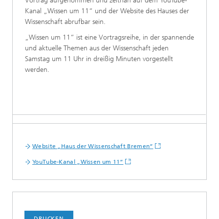
Vortrag aufgenommen und zeitnah auf dem YouTube-
Kanal „Wissen um 11“ und der Website des Hauses der
Wissenschaft abrufbar sein.
„Wissen um 11“ ist eine Vortragsreihe, in der spannende
und aktuelle Themen aus der Wissenschaft jeden
Samstag um 11 Uhr in dreißig Minuten vorgestellt
werden.
Website „Haus der Wissenschaft Bremen“
YouTube-Kanal „Wissen um 11“
DRUCKEN