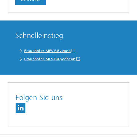
Schnelleinstieg
Fraunhofer MEVIS@vimeo
Fraunhofer MEVIS@podbean
Folgen Sie uns