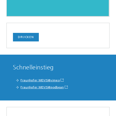
DRUCKEN
Schnelleinstieg
Fraunhofer MEVIS@vimeo
Fraunhofer MEVIS@podbean