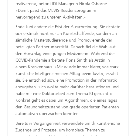
realisieren«, betont IDI-Managerin Nicola Osborne.
»Damit passt das MEVIS-Residenzprogramm
hervorragend zu unseren Aktivitäten.«
Ende Juni endete die Frist der Ausschreibung. Sie richtete
sich erstmals nicht nur an Kunstschaffende, sondern an
sämtliche Masterstudierende und Promovierende der
beteiligten Partneruniversität. Danach fiel die Wahl auf
den Vorschlag einer jungen Medizinerin: Während der
COVID-Pandemie arbeitete Fiona Smith als Ärztin in
einem Krankenhaus. »Mir wurde immer klarer, wie stark
künstliche Intelligenz meinen Alltag beeinflusst«, erzählt
sie. Sie entschied sich, eine Promotion in der Informatik
anzugehen. »Ich wollte mehr darüber herausfinden und
habe mir eine Doktorarbeit zum Thema KI gesucht.«
Konkret geht es dabei um Algorithmen, die eines Tages
den Gesundheitszustand von grade operierten Patienten
automatisch überwachen könnten.
Bereits in Vergangenheit verwendete Smith künstlerische
Zugänge und Prozesse, um komplexe Themen zu