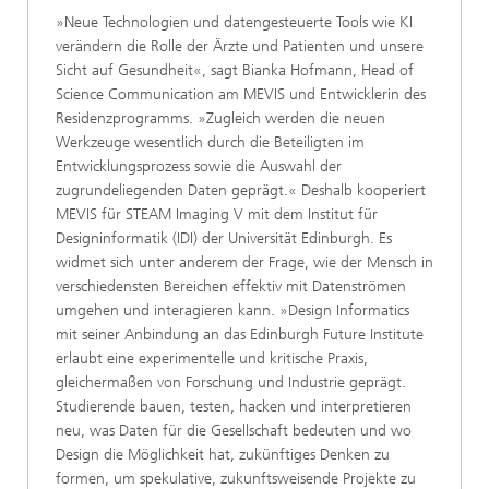
»Neue Technologien und datengesteuerte Tools wie KI
verändern die Rolle der Ärzte und Patienten und unsere
Sicht auf Gesundheit«, sagt Bianka Hofmann, Head of
Science Communication am MEVIS und Entwicklerin des
Residenzprogramms. »Zugleich werden die neuen
Werkzeuge wesentlich durch die Beteiligten im
Entwicklung­sprozess sowie die Auswahl der
zugrundeliegenden Daten geprägt.« Deshalb kooperiert
MEVIS für STEAM Imaging V mit dem Institut für
Designinformatik (IDI) der Universität Edinburgh. Es
widmet sich unter anderem der Frage, wie der Mensch in
verschiedensten Bereichen effektiv mit Datenströmen
umgehen und interagieren kann. »Design Informatics
mit seiner Anbindung an das Edinburgh Future Institute
erlaubt eine experimentelle und kritische Praxis,
gleichermaßen von Forschung und Industrie geprägt.
Studierende bauen, testen, hacken und interpretieren
neu, was Daten für die Gesellschaft bedeuten und wo
Design die Möglichkeit hat, zukünftiges Denken zu
formen, um spekulative, zukunftsweisende Projekte zu