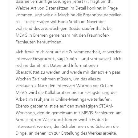
dass sie vernünftige Lösungen liefert?«, fragt Smith.
Welche Art von Datensätzen im Detail konkret in Frage
kommen, und wie die Maschine die Ergebnisse darstellen
soll – diese Fragen will Fiona Smith im November
während des zweiwöchigen Residenzaufenthalts bei
MEVIS in Bremen gemeinsam mit den Fraunhofer-
Fachleuten herausfinden.
»Ich freue mich sehr auf die Zusammenarbeit, es werden
intensive Gespräche«, sagt Smith – und schmunzelt. »Ich
rechne damit, mit Daten und Informationen
überschüttet zu werden und werde mir danach ein paar
Wochen Zeit nehmen müssen, um das alles zu
verdauen.« Nach den intensiven Wochen vor Ort am
MEVIS wird die Kollaboration bis zur Fertigstellung der
Arbeit im Frühjahr in Online-Meetings weiterlaufen.
Ebenso gespannt ist sie auf den zweitägigen STEAM-
Workshop, den sie gemeinsam mit MEVIS-Fachleuten am
Schulzentrum Walle durchführen wird. »Es dürfte
interessant werden, den Schülerinnen und Schülern die
Dinge, an denen ich zur Erstellung des Werkes arbeite,