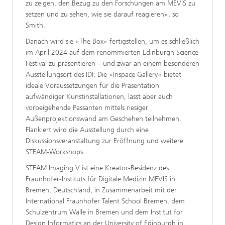
zu zeigen, den Bezug zu den Forschungen am MEVIS zu
setzen und zu sehen, wie sie darauf reagieren«, so
Smith.
Danach wird sie »The Box« fertigstellen, um es schließlich
im April 2024 auf dem renommierten Edinburgh Science
Festival zu präsentieren – und zwar an einem besonderen
Ausstellungsort des IDI: Die »Inspace Gallery« bietet
ideale Voraussetzungen für die Präsentation
aufwändiger Kunstinstallationen, lässt aber auch
vorbeigehende Passanten mittels riesiger
Außenprojektionswand am Geschehen teilnehmen.
Flankiert wird die Ausstellung durch eine
Diskussionsveranstaltung zur Eröffnung und weitere
STEAM-Workshops.
STEAM Imaging V ist eine Kreator-Residenz des
Fraunhofer-Instituts für Digitale Medizin MEVIS in
Bremen, Deutschland, in Zusammenarbeit mit der
International Fraunhofer Talent School Bremen, dem
Schulzentrum Walle in Bremen und dem Institut for
Design Informatics an der University of Edinburgh in