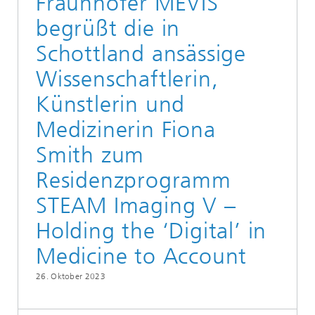
Fraunhofer MEVIS
begrüßt die in
Schottland ansässige
Wissenschaftlerin,
Künstlerin und
Medizinerin Fiona
Smith zum
Residenzprogramm
STEAM Imaging V –
Holding the ‘Digital’ in
Medicine to Account
26. Oktober 2023