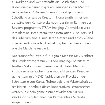
auswirken? Und wer erschafft die Geschichten und
Bilder, die die neuen digitalen Lösungen in der Medizin
repräsentieren? Diesem Spannungsfeld geht die in
Schottland ansässige Kreatorin Fiona Smith mit einem
aufwändigen Kunstprojekt nach, das sie im Rahmen des
Residenzprogramms STEAM Imaging V entwickeln wird.
Ihre Idee: Bei ihrer interaktiven Installation »The Box« soll
das Publikum eine KI mit Daten füttern und anschließend
in einer audio-visuellen Darstellung beobachten können,
wie die Maschine reagiert.
Das Fraunhofer-Institut für Digitale Medizin MEVIS richtet
das Residenzprogramm »STEAM Imaging« bereits zum
fünften Mal aus, um Themen der digitalen Medizin
kritisch zu untersuchen. Es ermöglicht jungen Kreativen,
gemeinsam mit MEVIS-Fachleuten ein Projekt an der
Schnittstelle von Kunst, Technologie und Wissenschaft zu
realisieren. Innerhalb dieses kooperativen Lernprozesses
werden in einem gemeinsam entwickelten STEAM-
Workshop Schüler:innen der Partnerschule SZ Walle
eingebunden.