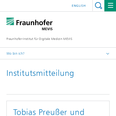
ENGLISH
Fraunhofer-Institut für Digitale Medizin MEVIS
Wo bin ich?
Startseite
Institutsmitteilung
News & Media
Institutsmitteilungen
2020
Tobias Preußer und