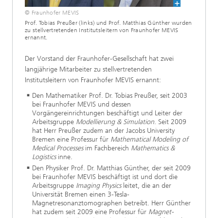
© Fraunhofer MEVIS
Prof. Tobias Preußer (links) und Prof. Matthias Günther wurden
zu stellvertretenden Institutsleitern von Fraunhofer MEVIS
ernannt.
Der Vorstand der Fraunhofer-Gesellschaft hat zwei
langjährige Mitarbeiter zu stellvertretenden
Institutsleitern von Fraunhofer MEVIS ernannt:
Den Mathematiker Prof. Dr. Tobias Preußer, seit 2003
bei Fraunhofer MEVIS und dessen
Vorgängereinrichtungen beschäftigt und Leiter der
Arbeitsgruppe
Modellierung & Simulation
. Seit 2009
hat Herr Preußer zudem an der Jacobs University
Bremen eine Professur für
Mathematical Modeling of
Medical Processes
im Fachbereich
Mathematics &
Logistics
inne.
Den Physiker Prof. Dr. Matthias Günther, der seit 2009
bei Fraunhofer MEVIS beschäftigt ist und dort die
Arbeitsgruppe
Imaging Physics
leitet, die an der
Universität Bremen einen 3-Tesla-
Magnetresonanztomographen betreibt. Herr Günther
hat zudem seit 2009 eine Professur für
Magnet-