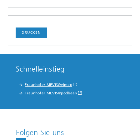
DRUCKEN
Schnelleinstieg
Fraunhofer MEVIS@vimeo
Fraunhofer MEVIS@podbean
Folgen Sie uns