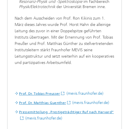
Resonanz-Physik und -Spektroskopie
im Fachbereich
Physik/Elektrotechnik
der Universität Bremen inne.
Nach dem Ausscheiden von Prof. Ron Kikinis zum 1.
März dieses Jahres wurde Prof. Horst Hahn die alleinige
Leitung des zuvor in einer Doppelspitze geführten
Instituts übertragen. Mit der Ernennung von Prof. Tobias
Preußer und Prof. Matthias Günther zu stellvertretenden
Institutsleitern stärkt Fraunhofer MEVIS seine
Leitungsstruktur und setzt weiterhin auf ein kooperatives
und partizipatives Arbeitsumfeld.
(mevis.fraunhofer.de)
Prof. Dr. Tobias Preusser
(mevis.fraunhofer.de)
Prof. Dr. Matthias Guenther
Pressemitteilung „Prestigeträchtiger Ruf nach Harvard“
(mevis.fraunhofer.de)