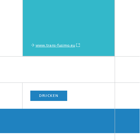
www.trans-fusimo.eu
DRUCKEN