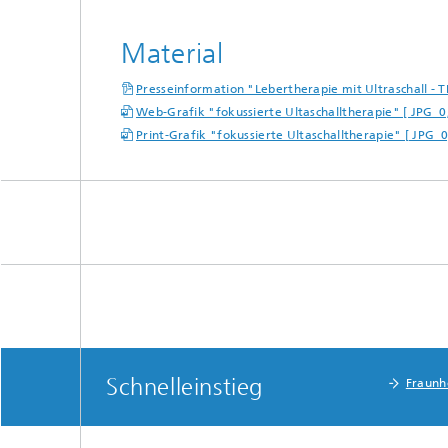
Material
Presseinformation "Lebertherapie mit Ultraschall -
Web-Grafik "fokussierte Ultaschalltherapie" [ JPG 
Print-Grafik "fokussierte Ultaschalltherapie" [ JPG 
Schnelleinstieg
Fraunh