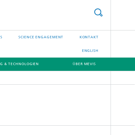
S
SCIENCE ENGAGEMENT
KONTAKT
ENGLISH
G & TECHNOLOGIEN
ÜBER MEVIS