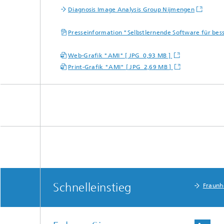
Diagnosis Image Analysis Group Nijmengen
Presseinformation "Selbstlernende Software für bes
Web-Grafik "AMI" [ JPG 0,93 MB ]
Print-Grafik "AMI" [ JPG 2,69 MB ]
Schnelleinstieg
Fraunh