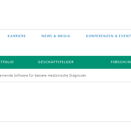
KARRIERE
NEWS & MEDIA
KONFERENZEN & EVENT
TFOLIO
GESCHÄFTSFELDER
FORSCHUN
lernende Software für bessere medizinische Diagnosen