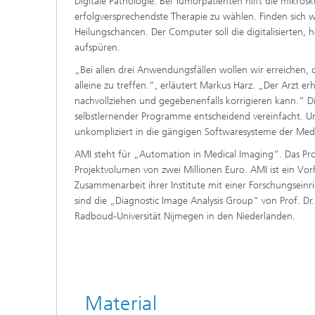
Digitale Pathologie: Bei Tumorpatienten hilft die mikr
erfolgversprechendste Therapie zu wählen. Finden sich 
Heilungschancen. Der Computer soll die digitalisierten,
aufspüren.
„Bei allen drei Anwendungsfällen wollen wir erreichen, 
alleine zu treffen.“, erläutert Markus Harz. „Der Arzt e
nachvollziehen und gegebenenfalls korrigieren kann.“ Di
selbstlernender Programme entscheidend vereinfacht. Un
unkompliziert in die gängigen Softwaresysteme der Medi
AMI steht für „Automation in Medical Imaging“. Das Proj
Projektvolumen von zwei Millionen Euro. AMI ist ein Vor
Zusammenarbeit ihrer Institute mit einer Forschungsein
sind die „Diagnostic Image Analysis Group“ von Prof. Dr.
Radboud-Universität Nijmegen in den Niederlanden.
Material