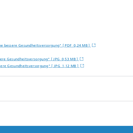
ne bessere Gesundheitsversorgung" [ PDF 0,24 MB ]
ere Gesundheitsversorgung" [ JPG 0,53 MB ]
sere Gesundheitsversorgung" [ JPG 1,12 MB ]