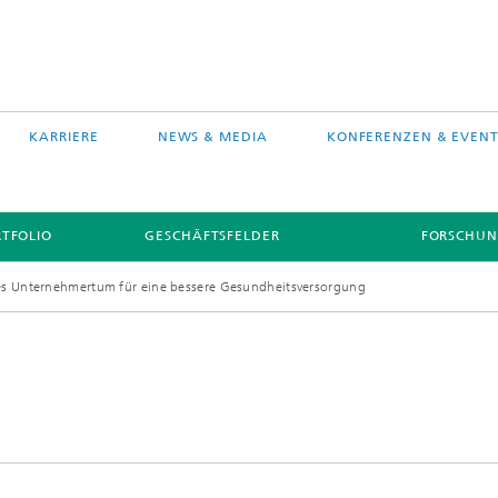
KARRIERE
NEWS & MEDIA
KONFERENZEN & EVENT
TFOLIO
GESCHÄFTSFELDER
FORSCHUN
es Unternehmertum für eine bessere Gesundheitsversorgung