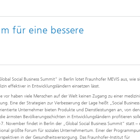
m für eine bessere
lobal Social Business Summit“ in Berlin lotet Fraunhofer MEVIS aus, wie si
izin effektiver in Entwicklungsländern einsetzen lässt.
e vor haben viele Menschen auf der Welt keinen Zugang zu einer medizin
ung. Eine der Strategien zur Verbesserung der Lage heißt „Social Business
orientierte Unternehmer bieten Produkte und Dienstleistungen an, von de
die ärmsten Bevölkerungsschichten in Entwicklungsländern profitieren soll
7. November findet in Berlin der „Global Social Business Summit“ statt – 
tional größte Forum für soziales Unternehmertum. Einer der Programmpu
rspektiven in der Gesundheitsversorgung. Das Fraunhofer-Institut für