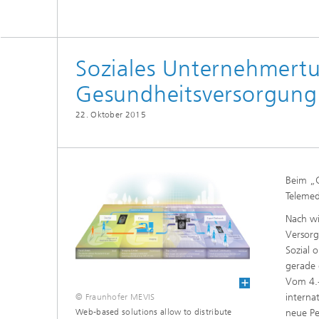
Soziales Unternehmertu
Gesundheitsversorgung
22. Oktober 2015
Beim „G
Telemed
Nach wi
Versorg
Sozial 
gerade 
Vom 4.-
interna
© Fraunhofer MEVIS
Web-based solutions allow to distribute
neue Pe