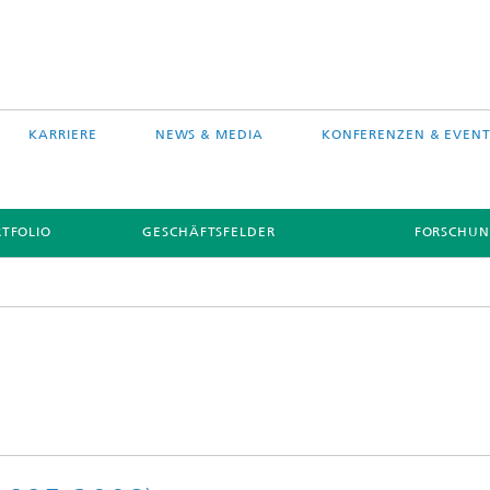
KARRIERE
NEWS & MEDIA
KONFERENZEN & EVENT
TFOLIO
GESCHÄFTSFELDER
FORSCHUN