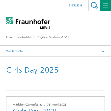
ENGLISH
Fraunhofer-Institut für Digitale Medizin MEVIS
Wo bin ich?
Startseite
Girls Day 2025
Konferenzen & Events
2025
Mädchen-Zukunftstag
/
03. April 2025