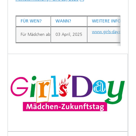
FÜR WEN?
WANN?
WEITERE INFORMAT
www.girls-day.de
Für Mädchen ab der 7. Klasse
03 April, 2025