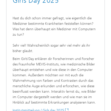
Girls Day 2025
Hast du dich schon immer gefragt, wie eigentlich die
Mediziner bestimmte Krankheiten feststellen können?
Was hat denn überhaupt ein Mediziner mit Computern
zu tun?
Sehr viel! Wahrscheinlich sogar sehr viel mehr als ihr
bisher glaubt.
Beim Girls'Day erklären dir Forscherinnen und Forscher
des Fraunhofer MEVIS-Instituts, wie medizinische Bilder
überhaupt entstehen und wie diese in den Computer
kommen. Außerdem möchten wir mit euch die
Wahrnehmung von Farben und Kontrasten durch das
menschliche Auge erkunden und erforschen, wie diese
beeinflusst werden kann. Interaktiv lernst du, wie Bilder
im Computer dargestellt werden und wie man sie im
Hinblick auf bestimmte Erkrankungen analysieren kann.
Institutsmitteilung / Girls day 2025