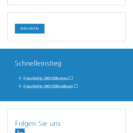
DRUCKEN
Schnelleinstieg
Fraunhofer MEVIS@vimeo
Fraunhofer MEVIS@podbean
Folgen Sie uns